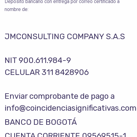
Deposito bancario con entrega por correo certificado a
nombre de:
JMCONSULTING COMPANY S.A.S
NIT 900.611.984-9
CELULAR 311 8428906
Enviar comprobante de pago a
info@coincidenciasignificativas.com
BANCO DE BOGOTÁ
CUENTA CORRIENTE 09569515-1