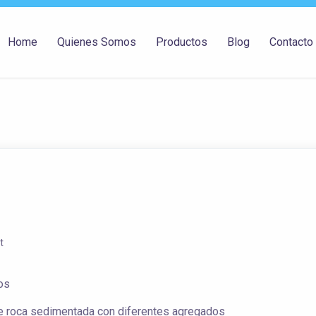
Home
Quienes Somos
Productos
Blog
Contacto
t
mos
de roca sedimentada con diferentes agregados