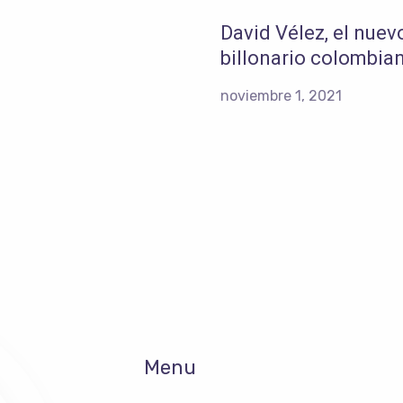
David Vélez, el nuev
billonario colombia
noviembre 1, 2021
Menu