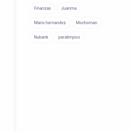
Finanzas
Juanma
Mario hernandez
Mochoman
Nubank
paralimpico