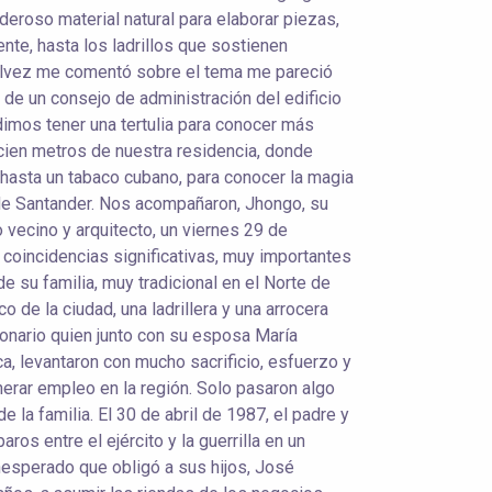
deroso material natural para elaborar piezas,
ente, hasta los ladrillos que sostienen
Gelvez me comentó sobre el tema me pareció
 de un consejo de administración del edificio
dimos tener una tertulia para conocer más
cien metros de nuestra residencia, donde
 hasta un tabaco cubano, para conocer la magia
 de Santander. Nos acompañaron, Jhongo, su
 vecino y arquitecto, un viernes 29 de
 coincidencias significativas, muy importantes
e su familia, muy tradicional en el Norte de
de la ciudad, una ladrillera y una arrocera
ionario quien junto con su esposa María
, levantaron con mucho sacrificio, esfuerzo y
erar empleo en la región. Solo pasaron algo
e la familia. El 30 de abril de 1987, el padre y
ros entre el ejército y la guerrilla en un
nesperado que obligó a sus hijos, José