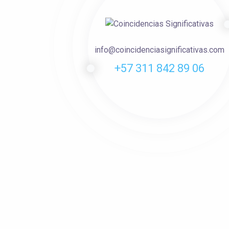
info@coincidenciasignificativas.com
+57 311 842 89 06