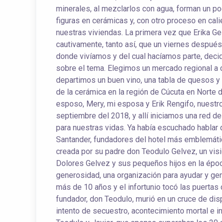
minerales, al mezclarlos con agua, forman un po
figuras en cerámicas y, con otro proceso en cali
nuestras viviendas. La primera vez que Erika 
cautivamente, tanto así, que un viernes después
donde vivíamos y del cual hacíamos parte, deci
sobre el tema. Elegimos un mercado regional a 
departimos un buen vino, una tabla de quesos y
de la cerámica en la región de Cúcuta en Norte
esposo, Mery, mi esposa y Erik Rengifo, nuestro
septiembre del 2018, y allí iniciamos una red de
para nuestras vidas. Ya había escuchado hablar d
Santander, fundadores del hotel más emblemático 
creada por su padre don Teodulo Gelvez, un vis
Dolores Gelvez y sus pequeños hijos en la época
generosidad, una organización para ayudar y gen
más de 10 años y el infortunio tocó las puertas d
fundador, don Teodulo, murió en un cruce de dispa
intento de secuestro, acontecimiento mortal e i