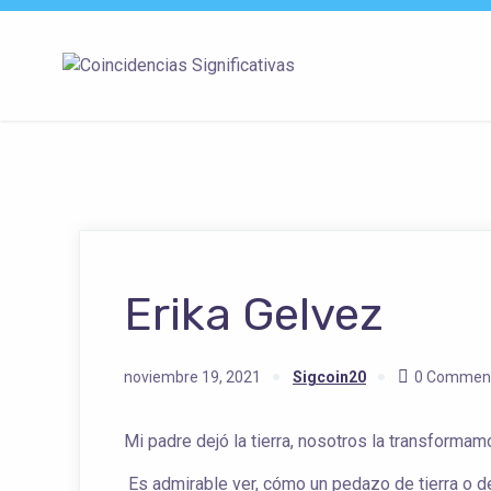
Erika Gelvez
noviembre 19, 2021
Sigcoin20
0 Commen
Mi padre dejó la tierra, nosotros la transforma
Es admirable ver, cómo un pedazo de tierra o 