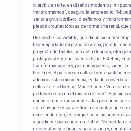
la arcilla en arte, en diseños modernos, mi padre
transformamos”, asegura la empresaria. “Mi pad
ser una gran ladrillera, diseñamos y transform
piezas arquitectónicas de forma artesanal, que
Una noche inolvidable, que dio inicio a otra emp
haber aportado mi grano de arena, pero lo más im
proyecto de familia, con John Góngora, otra gra
protagonista; y, sus jóvenes hijos, Esteban, Fed
transformar arcilla y, por consiguiente, vidas, i
huella en el patrimonio cultural nortesantandere
adquirió esta coincidencia, es la de convertir a 
cultural de la Unesco. Marie-Louise Von Franz 
pertenecemos en el mundo del ser”. Hay sincro
encontramos exactamente a las personas que n
solo hay que estar atentos a las pistas que nos d
ocurriendo esto, es porque tiene un sentido tra
ingrediente para nuestro destino. No pierdas la 
respuestas que buscas para tu vida y, construir c