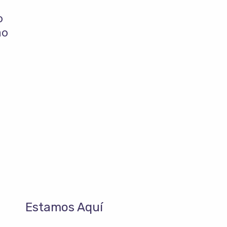
o
no
Estamos Aquí